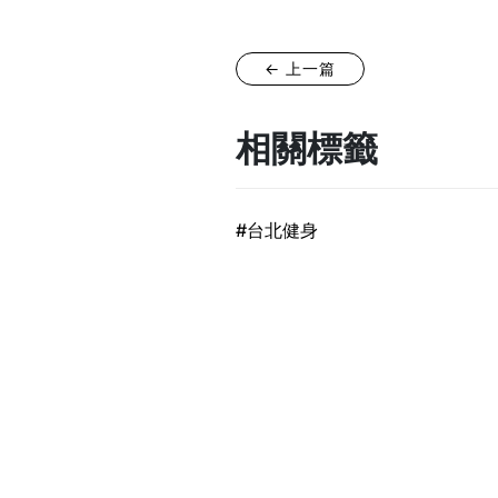
← 上一篇
相關標籤
#台北健身
關於Refine
課程介紹
最新消息