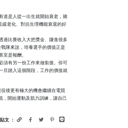
有道是人從一出生就開始衰老，雖
是延緩老化、對抗生理機能衰退的好
透過比賽收入大把獎金、賺進很多
於戰隊來說，培養選手的價值正是
甚至是報酬。
必須有另一份工作來做銜接。你可
一旦踏入這個階段，工作的價值就
退役後更有極大的機會繼續在電競
戲，開始運動及肌力訓練，讓自己
貼文 ：