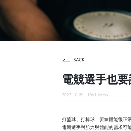
電競選手也要
2022-10-30
1061 Views
打籃球、打棒球，要練體能很正
電競選手對肌力與體能的需求可