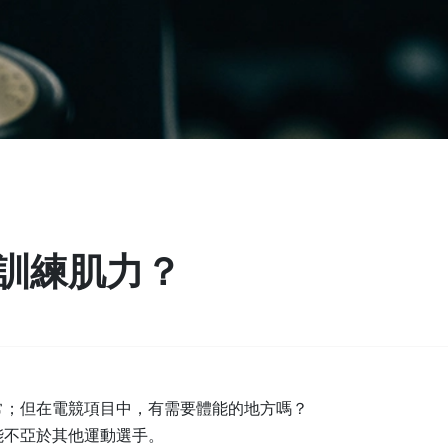
訓練肌力？
常；但在電競項目中，有需要體能的地方嗎？
能不亞於其他運動選手。