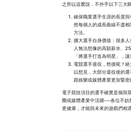
之所以這麼說，不外乎以下三大
確保職業選手生涯的長度與
然每個人的成長曲線不盡相
方法。
擴大選手自身價值：很多人
人無法想像的高額薪水、2
「將選手打造為明星」，讓
電競選手退役，然後呢？絕
以想見，大部分退役後的選
跟娛樂或媒體產業更加緊密
電子競技項目的選手確實是個與
圈或媒體產業中活躍──各位不
更健康，才能與未來的遊戲們相