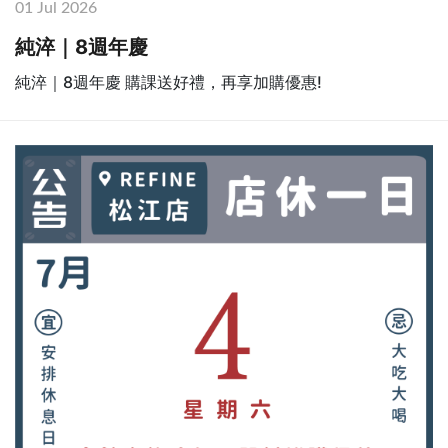
01 Jul 2026
純淬｜8週年慶
純淬｜8週年慶 購課送好禮，再享加購優惠!