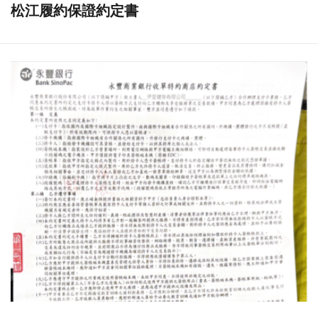
松江履約保證約定書