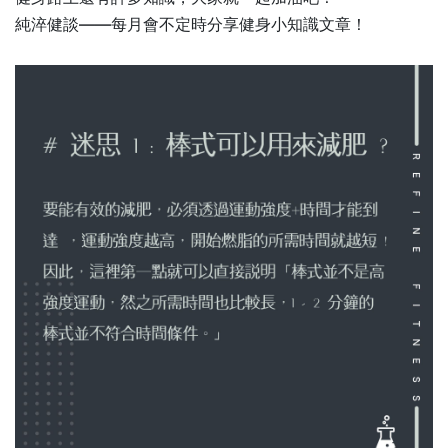
純淬健談——每月會不定時分享健身小知識文章！