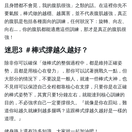
且身體都不會晃，我的腹肌很強」之類的話。在這裡你先不
要氣餒，棒式做的越穩、越厲害，並不代表腹肌越強，真正
的腹肌是包括各種面向的訓練，任何狀況下：旋轉、向左、
向右…，你的腹肌都能適應這些訓練，那才是真正的腹肌很
強！
迷思3 ＃棒式撐越久越好？
除非你可以確保「做棒式的整個過程中，都是維持正確姿
勢，且都是用核心在發力」，那你可以試著挑戰久一點，但
大部分的情況下，不要說是一般人，就連一些棒式大神，也
不見得可以保證自己全程都靠核心在支撐，只要你是在正確
的棒式姿勢下，其實只要1分鐘左右，就能達到核心訓練的
目的，不必強求自己一定要撐很久。『就像是你在罰站，難
道你站越久就練到越多腿嗎？這跟棒式撐越久越好是一樣的
道理。』
健身路上還有許多知識，大家就一起加油吧！