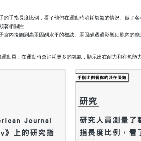
手的手指長度比例，看了他們在運動時消耗氧氣的情況。做了各
顯著相關性
子宮內接觸到高睪固酮水平的標誌。睪固酮透過影響細胞內的能
的運動員，在運動時會消耗更多的氧氣，顯示出在耐力和有氧能