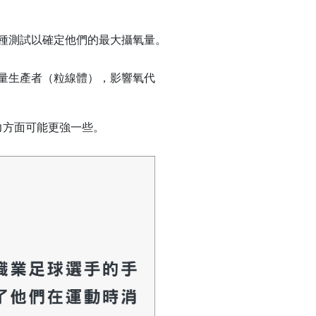
種測試以確定他們的最大攝氧量。
量生產者（粒線體），影響氧代
力方面可能更強一些。