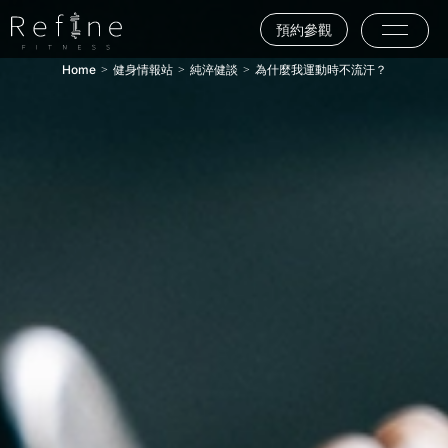
預約參觀
Home
健身情報站
純淬健談
為什麼我運動時不流汗？