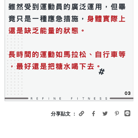
分享貼文 ：
← 上一篇
下一篇
→