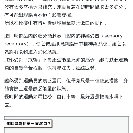
沒有太多空檔休息補充，運動員若在短時間攝取太多糖分，
有可能出現腸胃不適而影響發揮。
所以在比賽中有時可看到球員拿糖水漱口的動作。
漱口時飲品內的糖分能刺激口腔內的神經受器（sensory
receptors），使它傳遞訊息到腦部中樞神經系統，讓它以
為將有食物進入消化系統。
腦部受到「欺騙」下會產生能量充沛的感覺，繼而減低運動
員的自覺辛苦程度，保持專注力，延緩疲勞。
雖然受到運動員的廣泛運用，但畢竟只是一種應急措施，身
體實際上還是缺乏能量的狀態。
長時間的運動如馬拉松、自行車等，最好還是把糖水喝下
去。