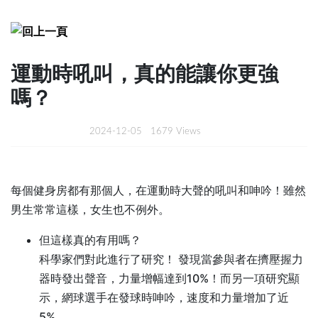
運動時吼叫，真的能讓你更強
嗎？
2024-12-05
1679 Views
每個健身房都有那個人，在運動時大聲的吼叫和呻吟！雖然
男生常常這樣，女生也不例外。
但這樣真的有用嗎？
科學家們對此進行了研究！ 發現當參與者在擠壓握力
器時發出聲音，力量增幅達到10%！而另一項研究顯
示，網球選手在發球時呻吟，速度和力量增加了近
5%。