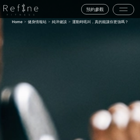
預約參觀
Home
健身情報站
純淬健談
運動時吼叫，真的能讓你更強嗎？