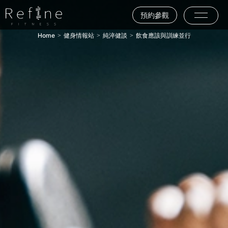
預約參觀
Home
健身情報站
純淬健談
飲食應該與訓練並行