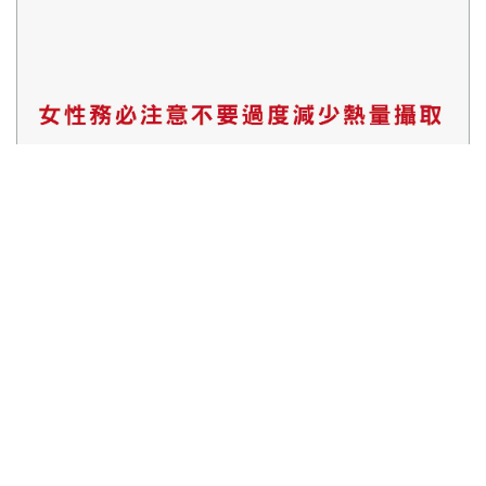
分享貼文 ：