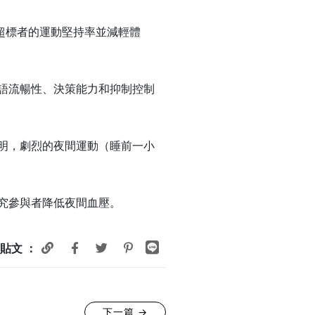
重超標者的運動堅持率並減輕體
語流暢性、決策能力和抑制控制
明，劇烈的夜間運動（睡前一小
究參與者降低夜間血壓。
貼文 ：
下一篇
→