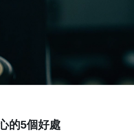
心的5個好處