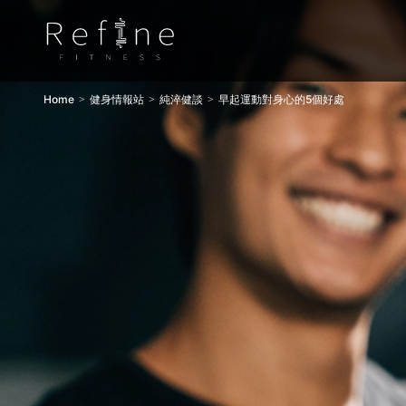
Home
健身情報站
純淬健談
早起運動對身心的5個好處